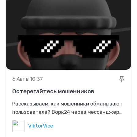
6 Авг в 10:37
Остерегайтесь мошенников
Рассказываем, как мошенники обманывают
пользователей Ворк24 через мессенджеры
и фейковые ссылки на оплату — и как
ViktorVice
защитить свои деньги.