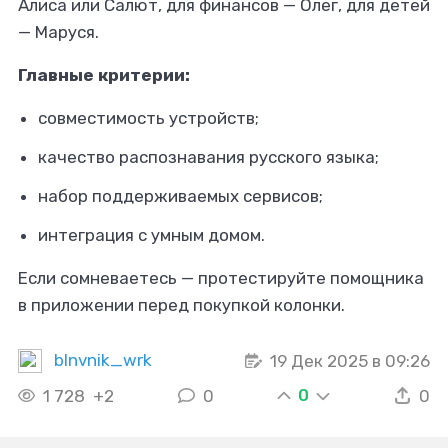
Алиса или Салют, для финансов — Олег, для детей
— Маруся.
Главные критерии:
совместимость устройств;
качество распознавания русского языка;
набор поддерживаемых сервисов;
интеграция с умным домом.
Если сомневаетесь — протестируйте помощника
в приложении перед покупкой колонки.
blnvnik_wrk
19 Дек 2025 в 09:26
0
1 728
+2
0
0