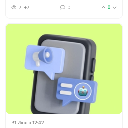
0
7
+7
0
31 Июл в 12:42