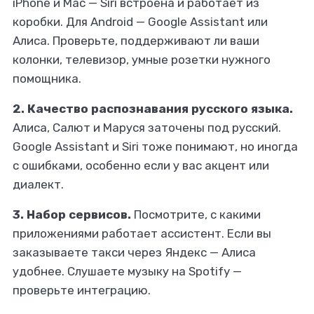
iPhone и Mac — Siri встроена и работает из
коробки. Для Android — Google Assistant или
Алиса. Проверьте, поддерживают ли ваши
колонки, телевизор, умные розетки нужного
помощника.
2. Качество распознавания русского языка.
Алиса, Салют и Маруся заточены под русский.
Google Assistant и Siri тоже понимают, но иногда
с ошибками, особенно если у вас акцент или
диалект.
3. Набор сервисов.
Посмотрите, с какими
приложениями работает ассистент. Если вы
заказываете такси через Яндекс — Алиса
удобнее. Слушаете музыку на Spotify —
проверьте интеграцию.