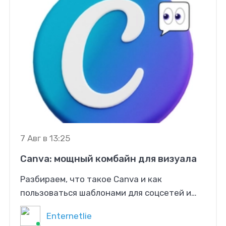
платформу.Спасибо, что помогаете нам
делать Ворк24 лучше!
7 Авг в 13:25
Canva: мощный комбайн для визуала
Разбираем, что такое Canva и как
пользоваться шаблонами для соцсетей и
презентаций. Доступ из России брендинг,
Enternetlie
экспорт файлов, ошибки и FAQ