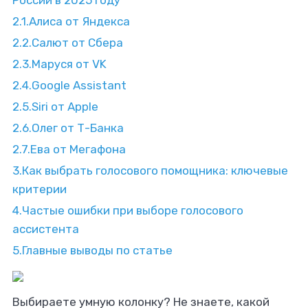
России в 2025 году
2.1.
Алиса от Яндекса
2.2.
Салют от Сбера
2.3.
Маруся от VK
2.4.
Google Assistant
2.5.
Siri от Apple
2.6.
Олег от Т-Банка
2.7.
Ева от Мегафона
3.
Как выбрать голосового помощника: ключевые
критерии
4.
Частые ошибки при выборе голосового
ассистента
5.
Главные выводы по статье
Выбираете умную колонку? Не знаете, какой