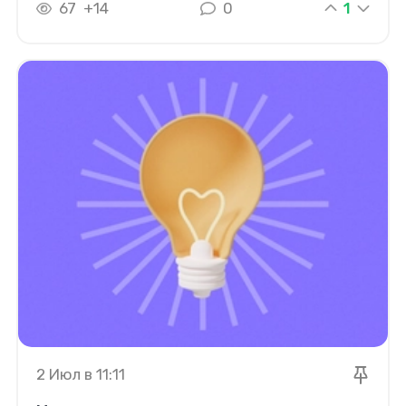
1
67
+14
0
2 Июл в 11:11