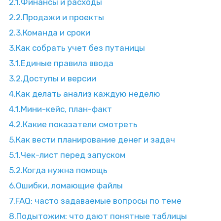
2.1.
Финансы и расходы
2.2.
Продажи и проекты
2.3.
Команда и сроки
3.
Как собрать учет без путаницы
3.1.
Единые правила ввода
3.2.
Доступы и версии
4.
Как делать анализ каждую неделю
4.1.
Мини-кейс, план-факт
4.2.
Какие показатели смотреть
5.
Как вести планирование денег и задач
5.1.
Чек-лист перед запуском
5.2.
Когда нужна помощь
6.
Ошибки, ломающие файлы
7.
FAQ: часто задаваемые вопросы по теме
8.
Подытожим: что дают понятные таблицы