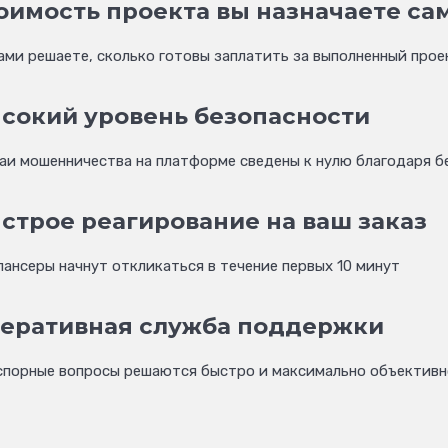
оимость проекта вы назначаете са
ами решаете, сколько готовы заплатить за выполненный прое
сокий уровень безопасности
аи мошенничества на платформе сведены к нулю благодаря б
строе реагирование на ваш заказ
ансеры начнут откликаться в течение первых 10 минут
еративная служба поддержки
спорные вопросы решаются быстро и максимально объективн