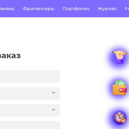
Заказы
Фрилансеры
Портфолио
Журнал
F
заказ