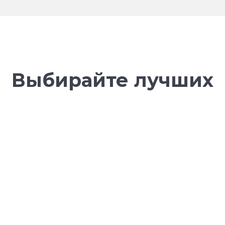
Выбирайте лучших
m-design