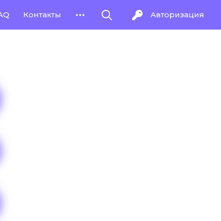
AQ
Контакты
Авторизация
Размещено заказов
72 за сутки
Стоимость услуги
от 100 рублей
Срок выполнения
от 4 часов