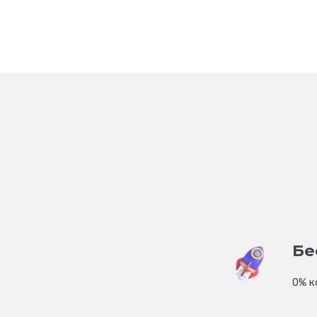
Бе
0% к