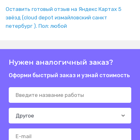
Оставить готовый отзыв на Яндекс Картах 5
звёзд (cloud depot измайловский санкт
петербург ). Пол: любой
Нужен аналогичный заказ?
Оформи быстрый заказ и узнай стоимость