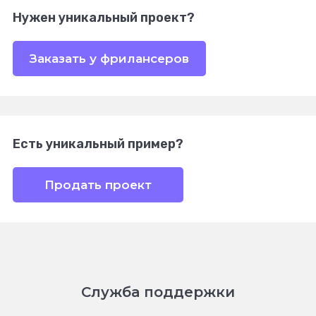
Нужен уникальный проект?
Заказать у фрилансеров
Есть уникальный пример?
Продать проект
Служба поддержки