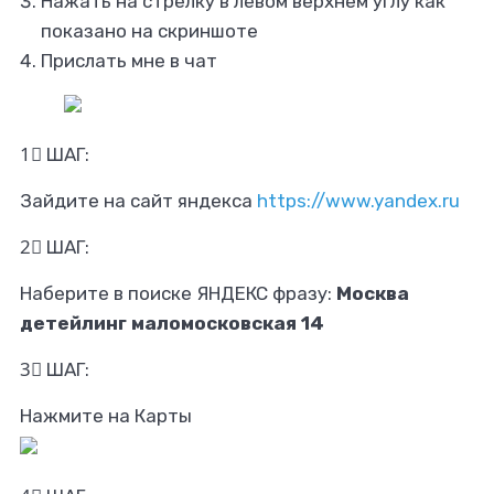
Нажать на стрелку в левом верхнем углу как
показано на скриншоте
Прислать мне в чат
1⃣ ШАГ:
Зайдите на сайт яндекса
https://www.yandex.ru
2⃣ ШАГ:
Наберите в поиске ЯНДЕКС фразу:
Москва
детейлинг маломосковская 14
3⃣ ШАГ:
Нажмите на Карты ­