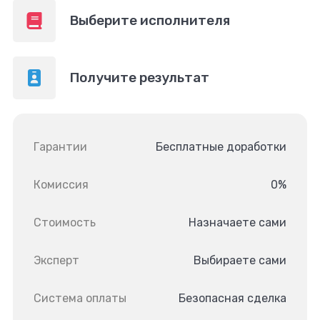
Выберите исполнителя
Получите результат
Гарантии
Бесплатные доработки
Комиссия
0%
Стоимость
Назначаете сами
Эксперт
Выбираете сами
Система оплаты
Безопасная сделка