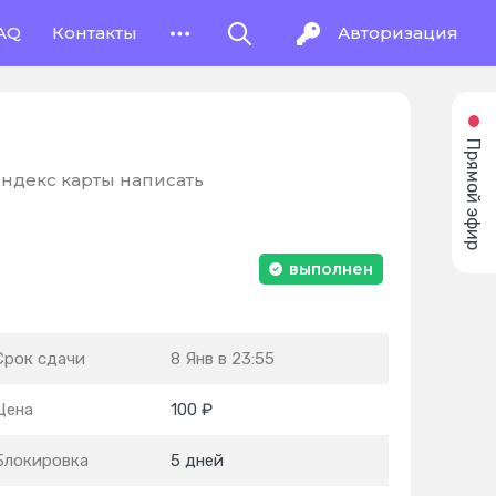
AQ
Контакты
Авторизация
Прямой эфир
ндекс карты написать
выполнен
Срок сдачи
8 Янв в 23:55
Цена
100 ₽
Блокировка
5 дней