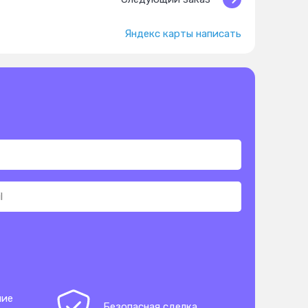
Яндекс карты написать
ние
Безопасная сделка