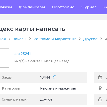
Заказы
Фрилансеры
Портфолио
Журнал
F
декс карты написать
ная
Заказы
Реклама и маркетинг
Другое
Я
user23241
Был(а) на сайте 5 месяцев назад
Заказ
10444
Категория
Реклама и маркетинг
Специализация
Другое