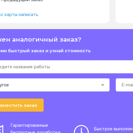
с карты написать
ен аналогичный заказ?
ми быстрый заказ и узнай стоимость
зместить заказ
Гарантированные
Быстрое выполне
бесплатные доработки