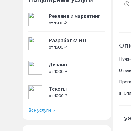
Популярные услуги
Реклама и маркетинг
от 1500 ₽
Разработка и IT
Оп
от 1500 ₽
Нужно
Дизайн
Отзыв
от 1000 ₽
Пров
Тексты
‼️‼️О
от 1000 ₽
Все услуги
Нуж