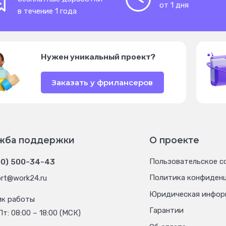
от 1 дня
в течение 1 года
Нужен уникальный проект?
Заказать у фрилансеров
жба поддержки
О проекте
00) 500-34-43
Пользовательское с
Политика конфиден
rt@work24.ru
Юридическая инфор
ик работы
Гарантии
Пт: 08:00 – 18:00 (МСК)