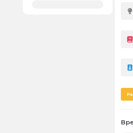
Ра
Вре