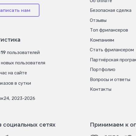
Об оплате
аписать нам
Безопасная сделка
Отзывы
Топ фрилансеров
тистика
Компаниям
Стать фрилансером
819
пользователей
Партнёрская програ
новых пользователя
Портфолио
час на сайте
Вопросы и ответы
казов в сутки
Контакты
рк24, 2023-2026
в социальных сетях
Принимаем к о