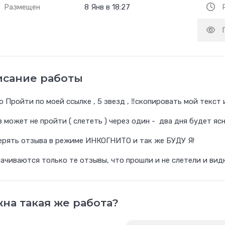
Размещен
8 Янв в 18:27
исание работы
 Пройти по моей ссылке , 5 звезд , ‼️скопировать мой текст 
 может не пройти ( слететь ) через один - два дня будет ясн
ерять отзыва в режиме ИНКОГНИТО и так же БУДУ Я!
плачиваются только те отзывы, что прошли и не слетели и ви
на такая же работа?