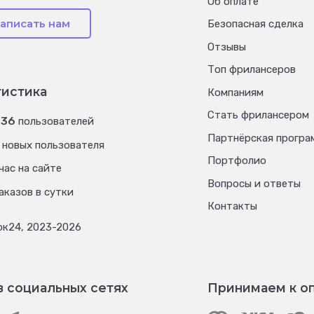
Об оплате
аписать нам
Безопасная сделка
Отзывы
Топ фрилансеров
тистика
Компаниям
Стать фрилансером
736
пользователей
Партнёрская програ
новых пользователя
Портфолио
час на сайте
Вопросы и ответы
аказов в сутки
Контакты
рк24, 2023-2026
в социальных сетях
Принимаем к о