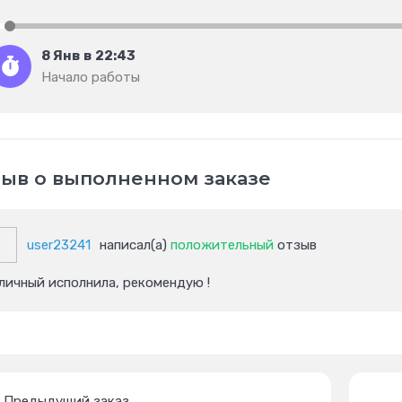
8 Янв в 22:43
Начало работы
ыв о выполненном заказе
user23241
написал(а)
положительный
отзыв
личный исполнила, рекомендую !
Предыдущий заказ