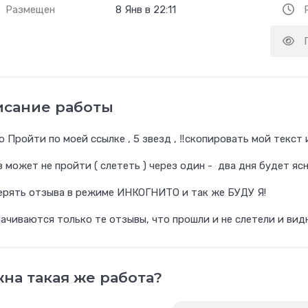
Размещен
8 Янв в 22:11
исание работы
 Пройти по моей ссылке , 5 звезд , ‼️скопировать мой текст 
 может не пройти ( слететь ) через один - два дня будет ясн
ерять отзыва в режиме ИНКОГНИТО и так же БУДУ Я!
плачиваются только те отзывы, что прошли и не слетели и ви
на такая же работа?