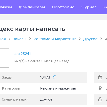
Заказы
Фрилансеры
Портфолио
Журнал
F
декс карты написать
ная
Заказы
Реклама и маркетинг
Другое
Я
user23241
Был(а) на сайте 5 месяцев назад
Заказ
10473
Категория
Реклама и маркетинг
Специализация
Другое