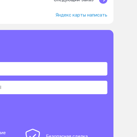
Яндекс карты написать
ние
Безопасная сделка