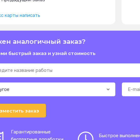
с карты написать
ен аналогичный заказ?
ми быстрый заказ и узнай стоимость
зместить заказ
Гарантированные
Быстрое выполне
бесплатные доработки