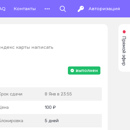
AQ
Контакты
Авторизация
Прямой эфир
ндекс карты написать
выполнен
Срок сдачи
8 Янв в 23:55
Цена
100 ₽
Блокировка
5 дней