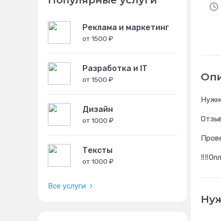
Популярные услуги
Реклама и маркетинг
от 1500 ₽
Разработка и IT
Оп
от 1500 ₽
Нужно
Дизайн
Отзыв
от 1000 ₽
Пров
Тексты
‼️‼️О
от 1000 ₽
Все услуги
Нуж