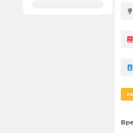
Ра
Вре