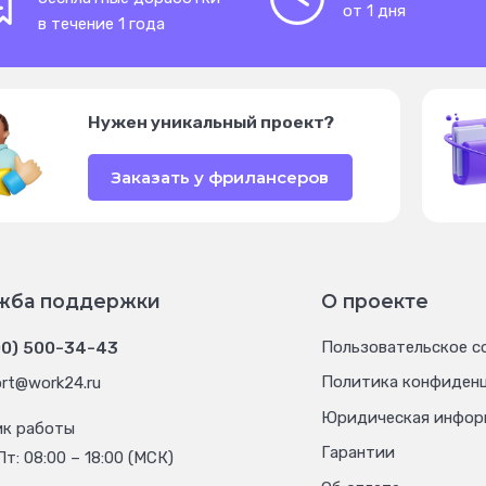
от 1 дня
в течение 1 года
Нужен уникальный проект?
Заказать у фрилансеров
жба поддержки
О проекте
00) 500-34-43
Пользовательское с
Политика конфиден
rt@work24.ru
Юридическая инфор
ик работы
Гарантии
Пт: 08:00 – 18:00 (МСК)