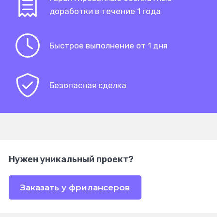
доработки в течение 1 года
Быстрое выполнение от 1 дня
Безопасная сделка
Нужен уникальный проект?
Заказать у фрилансеров