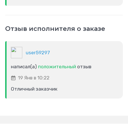
Отзыв исполнителя о заказе
user59297
написал(а)
положительный
отзыв
19 Янв в 10:22
Отличный заказчик