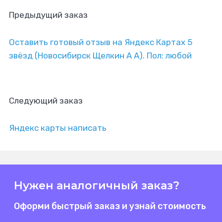
Предыдущий заказ
Оставить готовый отзыв на Яндекс Картах 5
звёзд (Новосибирск Щелкин А А). Пол: любой
Следующий заказ
Яндекс карты написать
Нужен аналогичный заказ?
Оформи быстрый заказ и узнай стоимость