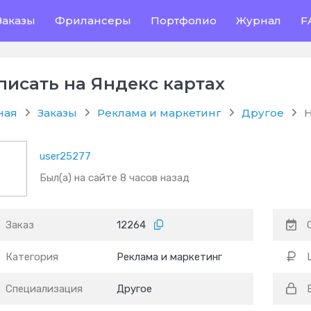
Заказы
Фрилансеры
Портфолио
Журнал
F
писать на Яндекс картах
ная
Заказы
Реклама и маркетинг
Другое
Н
user25277
Был(а) на сайте 8 часов назад
Заказ
12264
Категория
Реклама и маркетинг
Специализация
Другое