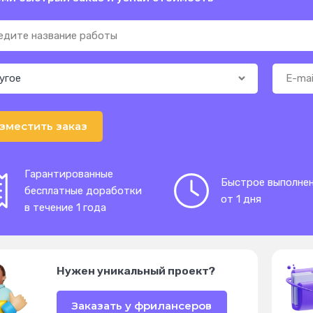
зместить заказ
Гарантированные
Быстрое выполне
бесплатные доработки
от 1 дня
в течение 1 года
Нужен уникальный проект?
Заказать у фрилансеров