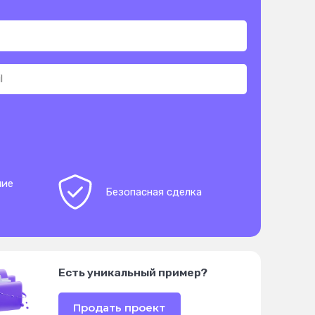
ние
Безопасная сделка
Есть уникальный пример?
Продать проект