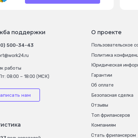
жба поддержки
О проекте
00) 500-34-43
Пользовательское с
Политика конфиден
rt@work24.ru
Юридическая инфор
ик работы
Гарантии
Пт: 08:00 – 18:00 (МСК)
Об оплате
аписать нам
Безопасная сделка
Отзывы
Топ фрилансеров
тистика
Компаниям
Стать фрилансером
027
пользователей