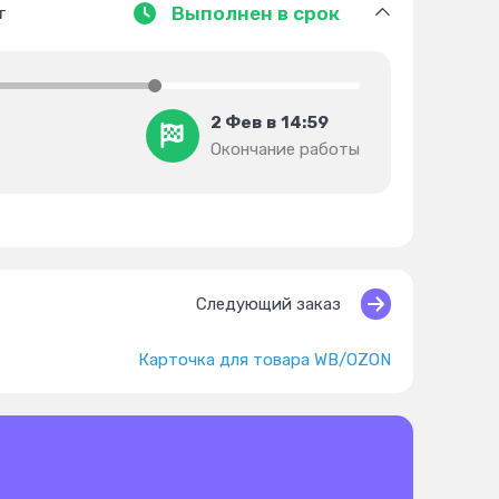
т
Выполнен в срок
2 Фев в 14:59
Окончание работы
Следующий заказ
Карточка для товара WB/OZON