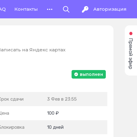
AQ
Контакты
Авторизация
Прямой эфир
аписать на Яндекс картах
выполнен
Срок сдачи
3 Фев в 23:55
Цена
100 ₽
Блокировка
10 дней