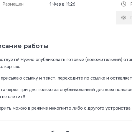
Размещен
1 Фев в 11:26
исание работы
ствуйте! Нужно опубликовать готовый (положительный) отзы
с картах.
 присылаю ссылку и текст, переходите по ссылке и оставляет
ата через три дня только за опубликованный для всех пользо
 не слетит‼️
рить можно в режиме инкогнито либо с другого устройства г