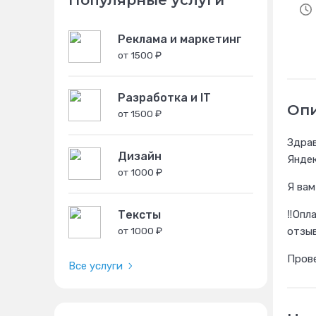
Популярные услуги
Реклама и маркетинг
от 1500 ₽
Разработка и IT
Оп
от 1500 ₽
Здрав
Дизайн
Яндек
от 1000 ₽
Я вам
‼️Опл
Тексты
отзыв
от 1000 ₽
Прове
Все услуги