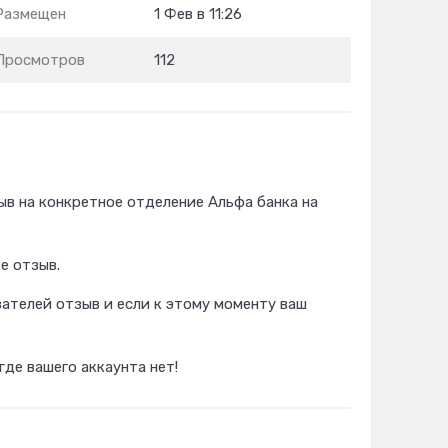
Размещен
1 Фев в 11:26
Просмотров
112
в на конкретное отделение Альфа банка на
е отзыв.
вателей отзыв и если к этому моменту ваш
де вашего аккаунта нет!