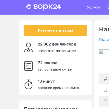
Услуги
На
Разместить заказ
Глав
22 002 фрилансера
помогают заказчикам
72 заказа
за последние сутки
10 минут
среднее время отклика