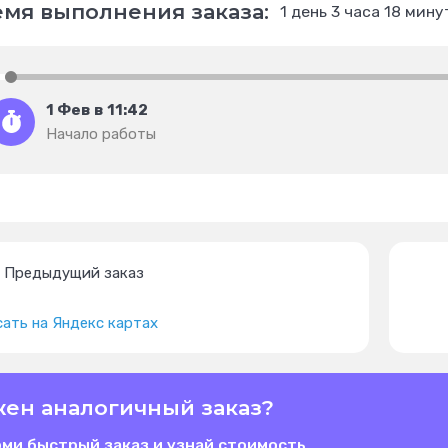
мя выполнения заказа:
1 день 3 часа 18 мину
1 Фев в 11:42
Начало работы
Предыдущий заказ
ать на Яндекс картах
ен аналогичный заказ?
ми быстрый заказ и узнай стоимость