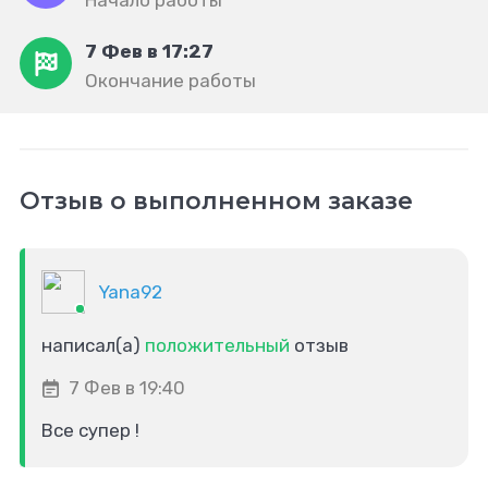
Начало работы
7 Фев в 17:27
Окончание работы
Отзыв о выполненном заказе
Yana92
написал(а)
положительный
отзыв
7 Фев в 19:40
Все супер !