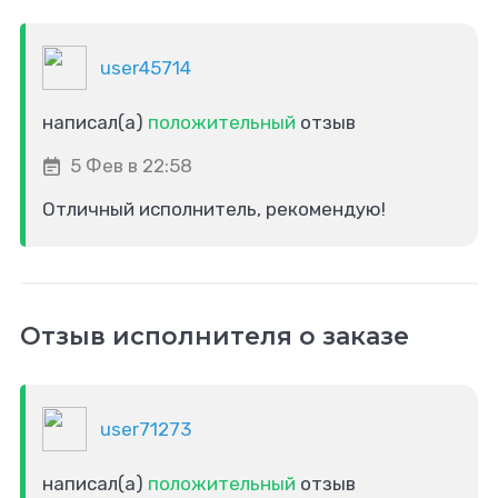
user45714
написал(а)
положительный
отзыв
5 Фев в 22:58
Отличный исполнитель, рекомендую!
Отзыв исполнителя о заказе
user71273
написал(а)
положительный
отзыв