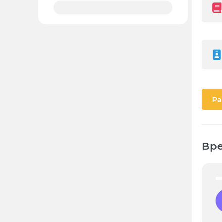
Ра
Вре