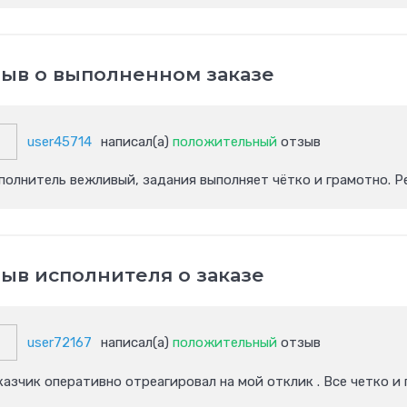
ыв о выполненном заказе
user45714
написал(а)
положительный
отзыв
полнитель вежливый, задания выполняет чётко и грамотно. 
ыв исполнителя о заказе
user72167
написал(а)
положительный
отзыв
казчик оперативно отреагировал на мой отклик . Все четко и 