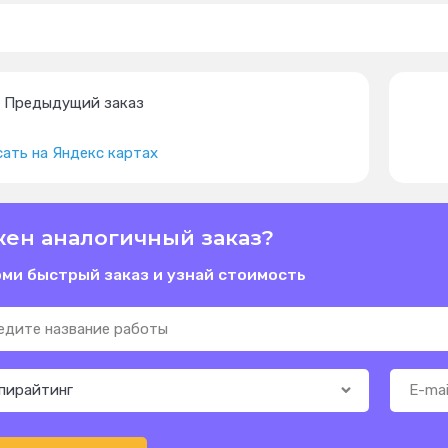
Предыдущий заказ
ать на Яндекс картах
ен аналогичный заказ?
ми быстрый заказ и узнай стоимость