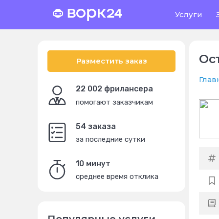
Услуги
Ос
Разместить заказ
Глав
22 002 фрилансера
помогают заказчикам
54 заказа
за последние сутки
10 минут
среднее время отклика