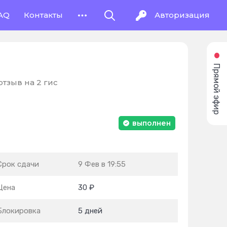
AQ
Контакты
Авторизация
Прямой эфир
отзыв на 2 гис
выполнен
Срок сдачи
9 Фев в 19:55
Цена
30 ₽
Блокировка
5 дней