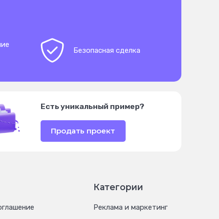
ние
Безопасная сделка
Есть уникальный пример?
Продать проект
Категории
оглашение
Реклама и маркетинг