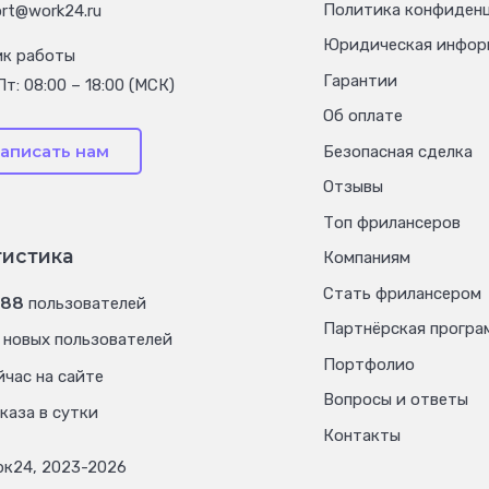
Политика конфиден
rt@work24.ru
Юридическая инфор
ик работы
Гарантии
Пт: 08:00 – 18:00 (МСК)
Об оплате
аписать нам
Безопасная сделка
Отзывы
Топ фрилансеров
тистика
Компаниям
Стать фрилансером
088
пользователей
Партнёрская програ
новых пользователей
Портфолио
час на сайте
Вопросы и ответы
каза в сутки
Контакты
рк24, 2023-2026