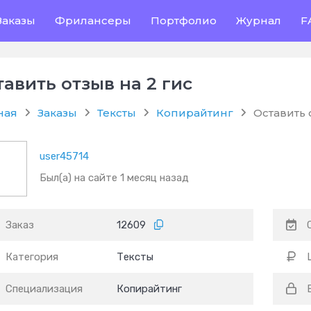
Заказы
Фрилансеры
Портфолио
Журнал
F
тавить отзыв на 2 гис
ная
Заказы
Тексты
Копирайтинг
Оставить 
user45714
Был(а) на сайте 1 месяц назад
Заказ
12609
Категория
Тексты
Специализация
Копирайтинг