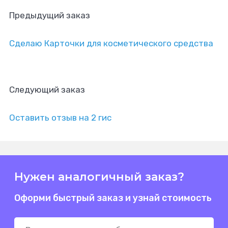
Предыдущий заказ
Сделаю Карточки для косметического средства
Следующий заказ
Оставить отзыв на 2 гис
Нужен аналогичный заказ?
Оформи быстрый заказ и узнай стоимость