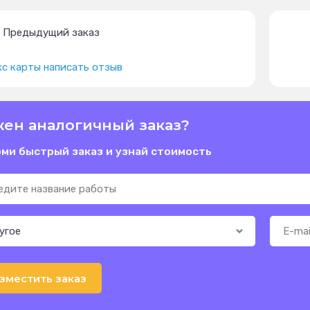
Предыдущий заказ
с карты написать отзыв
ен аналогичный заказ?
ми быстрый заказ и узнай стоимость
зместить заказ