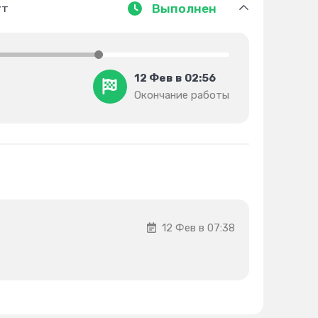
ут
Выполнен
12 Фев в 02:56
Окончание работы
12 Фев в 07:38