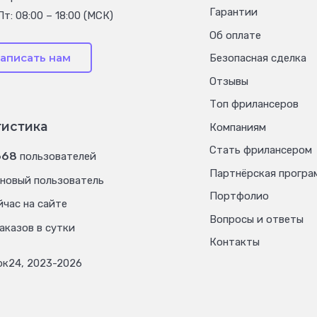
Гарантии
Пт: 08:00 – 18:00 (МСК)
Об оплате
аписать нам
Безопасная сделка
Отзывы
Топ фрилансеров
тистика
Компаниям
Стать фрилансером
668
пользователей
Партнёрская програ
новый пользователь
Портфолио
час на сайте
Вопросы и ответы
аказов в сутки
Контакты
рк24, 2023-2026