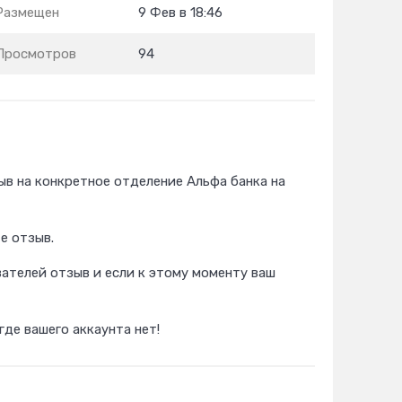
Размещен
9 Фев в 18:46
Просмотров
94
в на конкретное отделение Альфа банка на
е отзыв.
вателей отзыв и если к этому моменту ваш
де вашего аккаунта нет!