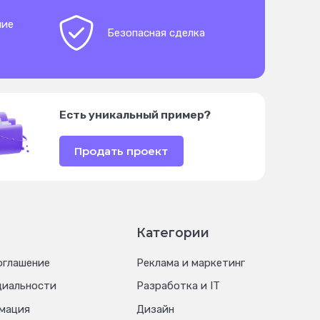
ние
Безопасная сделка
Есть уникальный пример?
Продать проект
Категории
оглашение
Реклама и маркетинг
циальности
Разработка и IT
мация
Дизайн