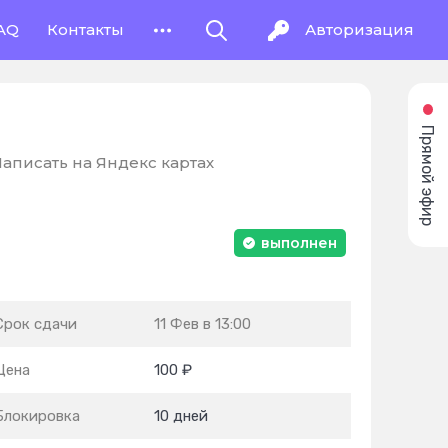
AQ
Контакты
Авторизация
Прямой эфир
аписать на Яндекс картах
выполнен
Срок сдачи
11 Фев в 13:00
Цена
100 ₽
Блокировка
10 дней