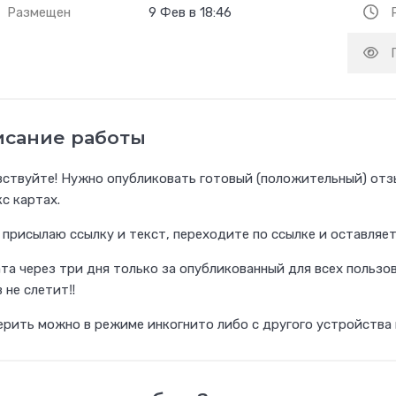
Размещен
9 Фев в 18:46
исание работы
ствуйте! Нужно опубликовать готовый (положительный) отзы
с картах.
 присылаю ссылку и текст, переходите по ссылке и оставляет
ата через три дня только за опубликованный для всех пользо
 не слетит‼️
рить можно в режиме инкогнито либо с другого устройства г