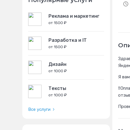
Популярные услуги
Реклама и маркетинг
от 1500 ₽
Разработка и IT
Оп
от 1500 ₽
Здрав
Дизайн
Яндек
от 1000 ₽
Я вам
‼️Опл
Тексты
отзыв
от 1000 ₽
Прове
Все услуги