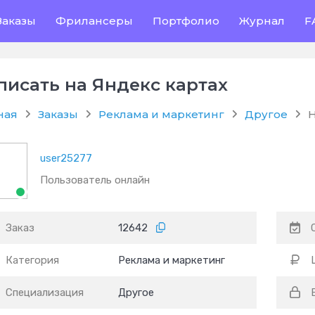
Заказы
Фрилансеры
Портфолио
Журнал
F
писать на Яндекс картах
ная
Заказы
Реклама и маркетинг
Другое
Н
user25277
Пользователь онлайн
Заказ
12642
Категория
Реклама и маркетинг
Специализация
Другое