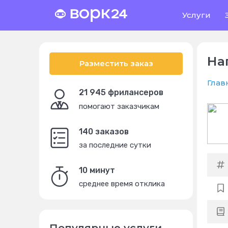
Услуги
На
Разместить заказ
Глав
21 945 фрилансеров
помогают заказчикам
140 заказов
за последние сутки
10 минут
среднее время отклика