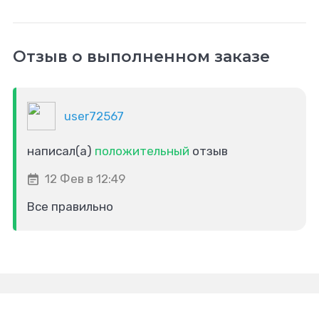
Отзыв о выполненном заказе
user72567
написал(а)
положительный
отзыв
12 Фев в 12:49
Все правильно