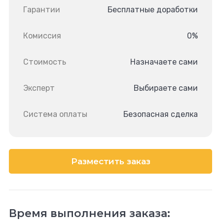
Гарантии
Бесплатные доработки
Комиссия
0%
Стоимость
Назначаете сами
Эксперт
Выбираете сами
Система оплаты
Безопасная сделка
Разместить заказ
Время выполнения заказа: