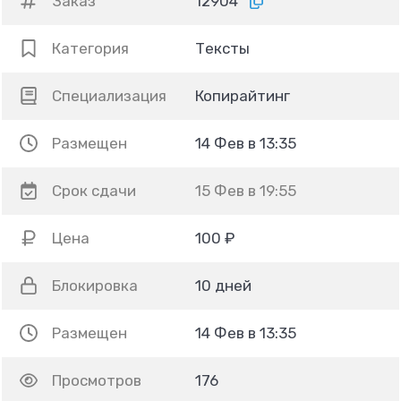
Заказ
12904
Категория
Тексты
Специализация
Копирайтинг
Размещен
14 Фев в 13:35
Срок сдачи
15 Фев в 19:55
Цена
100 ₽
Блокировка
10 дней
Размещен
14 Фев в 13:35
Просмотров
176