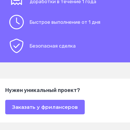
доработки в течение 1 года
Быстрое выполнение от 1 дня
Безопасная сделка
Нужен уникальный проект?
Заказать у фрилансеров