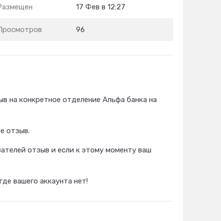
Размещен
17 Фев в 12:27
Просмотров
96
в на конкретное отделение Альфа банка на
е отзыв.
вателей отзыв и если к этому моменту ваш
де вашего аккаунта нет!