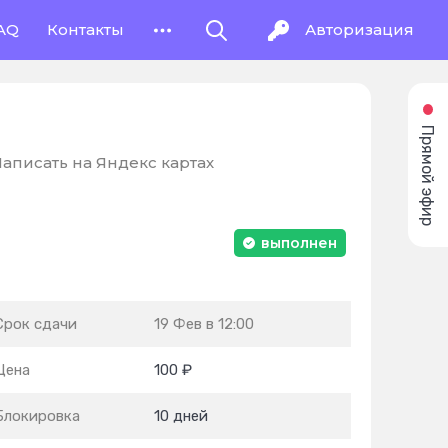
AQ
Контакты
Авторизация
Прямой эфир
аписать на Яндекс картах
выполнен
Срок сдачи
19 Фев в 12:00
Цена
100 ₽
Блокировка
10 дней