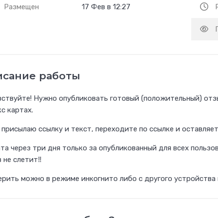
Размещен
17 Фев в 12:27
исание работы
ствуйте! Нужно опубликовать готовый (положительный) отзы
с картах.
 присылаю ссылку и текст, переходите по ссылке и оставляет
ата через три дня только за опубликованный для всех пользо
 не слетит‼️
рить можно в режиме инкогнито либо с другого устройства г