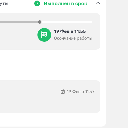
нуты
Выполнен в срок
19 Фев в 11:55
Окончание работы
19 Фев в 11:57