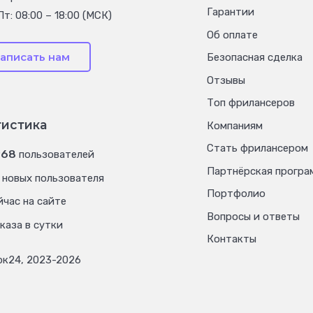
Гарантии
Пт: 08:00 – 18:00 (МСК)
Об оплате
аписать нам
Безопасная сделка
Отзывы
Топ фрилансеров
тистика
Компаниям
Стать фрилансером
968
пользователей
Партнёрская програ
новых пользователя
Портфолио
час на сайте
Вопросы и ответы
каза в сутки
Контакты
рк24, 2023-2026