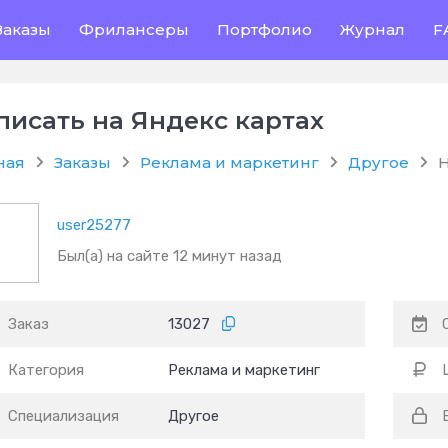
Заказы
Фрилансеры
Портфолио
Журнал
F
писать на Яндекс картах
ная
Заказы
Реклама и маркетинг
Другое
Н
user25277
Был(а) на сайте 12 минут назад
Заказ
13027
Категория
Реклама и маркетинг
Специализация
Другое