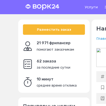
Услуги
На
Разместить заказ
Глав
21 971 фрилансер
помогают заказчикам
62 заказа
за последние сутки
10 минут
среднее время отклика