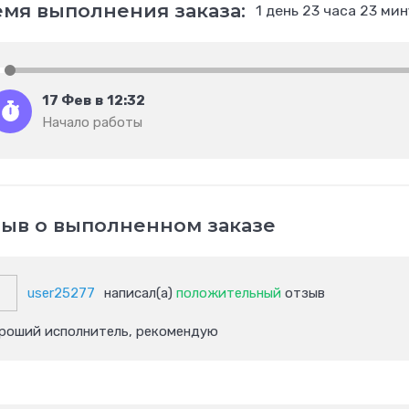
мя выполнения заказа:
1 день 23 часа 23 ми
17 Фев в 12:32
Начало работы
ыв о выполненном заказе
user25277
написал(а)
положительный
отзыв
роший исполнитель, рекомендую