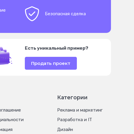
ние
Безопасная сделка
Есть уникальный пример?
Продать проект
Категории
оглашение
Реклама и маркетинг
циальности
Разработка и IT
мация
Дизайн