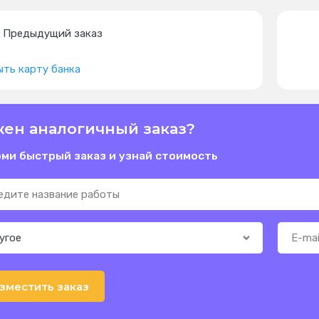
Предыдущий заказ
ть карту банка
ен аналогичный заказ?
ми быстрый заказ и узнай стоимость
зместить заказ