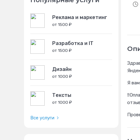
Популярные услуги
Реклама и маркетинг
от 1500 ₽
Разработка и IT
Оп
от 1500 ₽
Здрав
Дизайн
Яндек
от 1000 ₽
Я вам
‼️Опл
Тексты
отзыв
от 1000 ₽
Прове
Все услуги