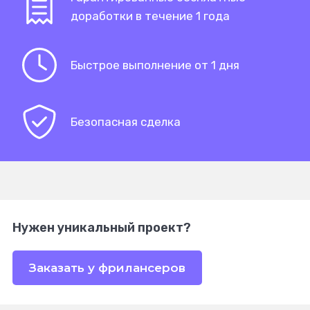
доработки в течение 1 года
Быстрое выполнение от 1 дня
Безопасная сделка
Нужен уникальный проект?
Заказать у фрилансеров