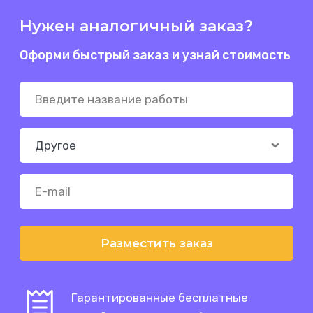
Нужен аналогичный заказ?
Оформи быстрый заказ и узнай стоимость
Разместить заказ
Гарантированные бесплатные