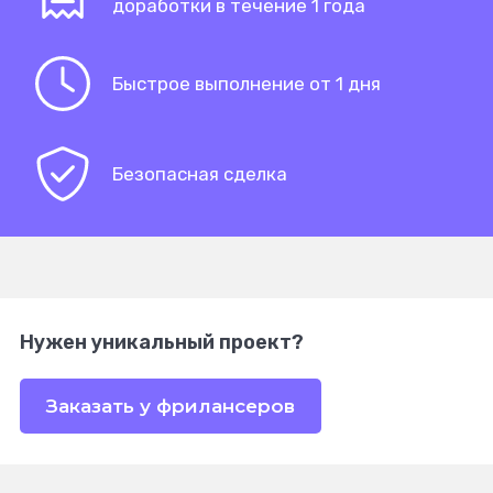
доработки в течение 1 года
Быстрое выполнение от 1 дня
Безопасная сделка
Нужен уникальный проект?
Заказать у фрилансеров