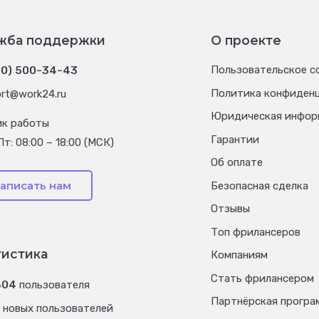
жба поддержки
О проекте
00) 500-34-43
Пользовательское с
Политика конфиден
rt@work24.ru
Юридическая инфор
ик работы
Гарантии
Пт: 08:00 – 18:00 (МСК)
Об оплате
аписать нам
Безопасная сделка
Отзывы
Топ фрилансеров
тистика
Компаниям
Стать фрилансером
804
пользователя
Партнёрская програ
новых пользователей