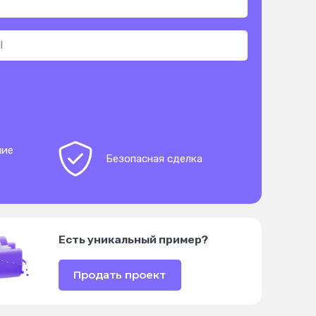
ние
Безопасная сделка
Есть уникальный пример?
Продать проект