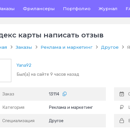
Заказы
Фрилансеры
Портфолио
Журнал
F
декс карты написать отзыв
ная
Заказы
Реклама и маркетинг
Другое
Я
Yana92
Был(а) на сайте 9 часов назад
Заказ
13114
Категория
Реклама и маркетинг
Специализация
Другое