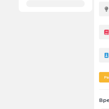
Ра
Вре