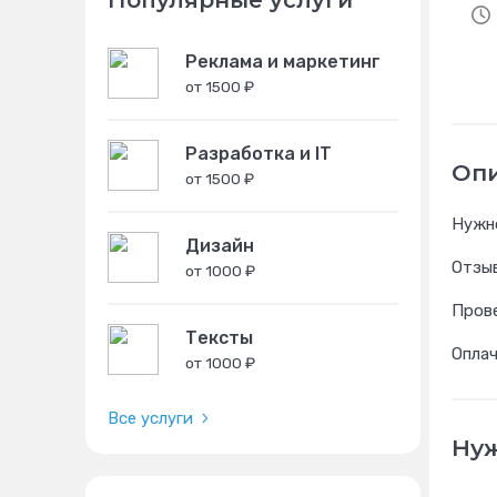
Популярные услуги
Реклама и маркетинг
от 1500 ₽
Разработка и IT
Оп
от 1500 ₽
Нужно
Дизайн
Отзыв
от 1000 ₽
Пров
Тексты
Оплач
от 1000 ₽
Все услуги
Нуж