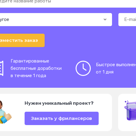
зместить заказ
Гарантированные
Быстрое выполне
бесплатные доработки
от 1 дня
в течение 1 года
Нужен уникальный проект?
Заказать у фрилансеров