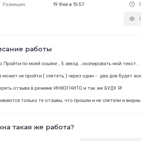
Размещен
19 Фев в 15:57
исание работы
 Пройти по моей ссылке , 5 звезд , скопировать мой текст .
 может не пройти ( слететь ) через один - два дня будет ясн
ерять отзыва в режиме ИНКОГНИТО и так же БУДУ Я!
иваются только те отзывы, что прошли и не слетели и вид
на такая же работа?