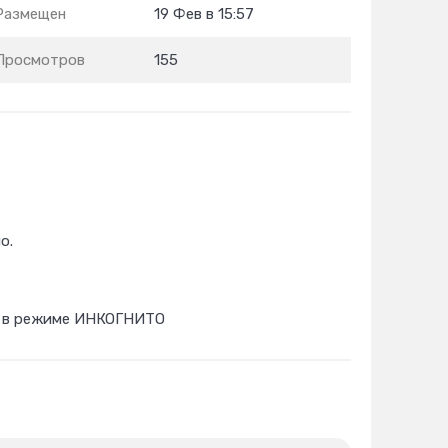
Размещен
19 Фев в 15:57
Просмотров
155
о.
ны в режиме ИНКОГНИТО