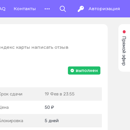
AQ
Контакты
Авторизация
Прямой эфир
ндекс карты написать отзыв
выполнен
Срок сдачи
19 Фев в 23:55
Цена
50 ₽
Блокировка
5 дней