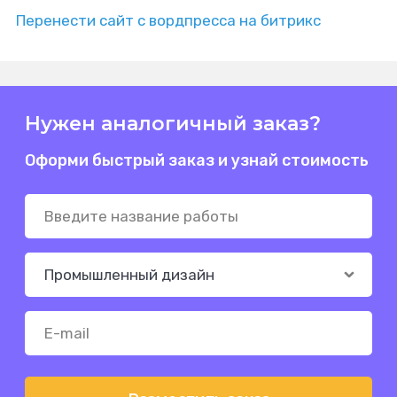
Перенести сайт с вордпресса на битрикс
Нужен аналогичный заказ?
Оформи быстрый заказ и узнай стоимость