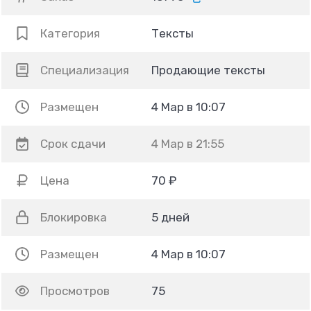
Категория
Тексты
Специализация
Продающие тексты
Размещен
4 Мар в 10:07
Срок сдачи
4 Мар в 21:55
Цена
70 ₽
Блокировка
5 дней
Размещен
4 Мар в 10:07
Просмотров
75