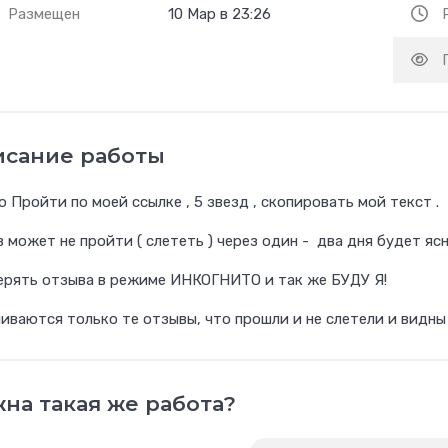
Размещен
10 Мар в 23:26
исание работы
 Пройти по моей ссылке , 5 звезд , скопировать мой текст .
 может не пройти ( слететь ) через один - два дня будет ясн
ерять отзыва в режиме ИНКОГНИТО и так же БУДУ Я!
иваются только те отзывы, что прошли и не слетели и вид
на такая же работа?