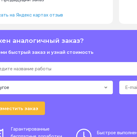
ать на Яндекс картах отзыв
ен аналогичный заказ?
ми быстрый заказ и узнай стоимость
зместить заказ
Гарантированные
Быстрое выполне
бесплатные доработки