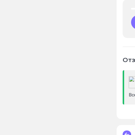
Отз
Вс