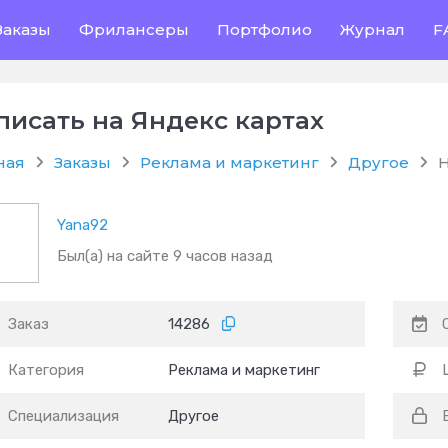
Заказы
Фрилансеры
Портфолио
Журнал
F
писать на Яндекс картах
ная
Заказы
Реклама и маркетинг
Другое
Н
Yana92
Был(а) на сайте 9 часов назад
Заказ
14286
Категория
Реклама и маркетинг
Специализация
Другое