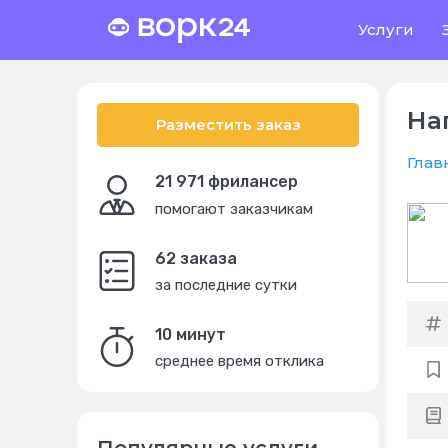
Услуги
На
Разместить заказ
Глав
21 971 фрилансер
помогают заказчикам
62 заказа
за последние сутки
10 минут
среднее время отклика