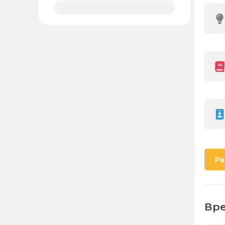
Ра
Вре