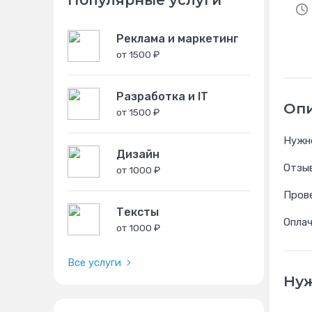
Популярные услуги
Реклама и маркетинг
от 1500 ₽
Разработка и IT
Оп
от 1500 ₽
Нужно
Дизайн
Отзыв
от 1000 ₽
Пров
Тексты
Оплач
от 1000 ₽
Все услуги
Нуж