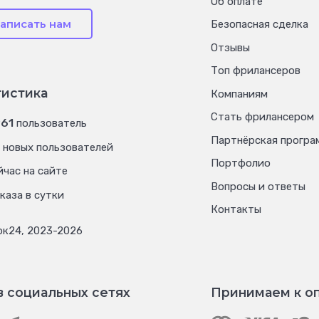
Об оплате
аписать нам
Безопасная сделка
Отзывы
Топ фрилансеров
тистика
Компаниям
Стать фрилансером
961
пользователь
Партнёрская програ
новых пользователей
Портфолио
час на сайте
Вопросы и ответы
каза в сутки
Контакты
рк24, 2023-2026
в социальных сетях
Принимаем к о