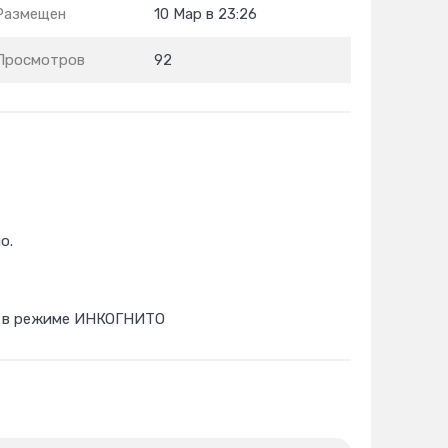
Размещен
10 Мар в 23:26
Просмотров
92
о.
ны в режиме ИНКОГНИТО