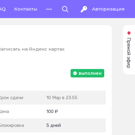
AQ
Контакты
Авторизация
Прямой эфир
аписать на Яндекс картах
выполнен
Срок сдачи
10 Мар в 23:55
Цена
100 ₽
Блокировка
5 дней