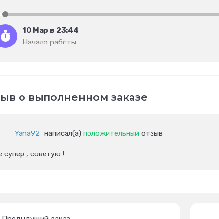
10 Мар в 23:44
Начало работы
ыв о выполненном заказе
Yana92
написал(а)
положительный
отзыв
е супер , советую !
Предыдущий заказ