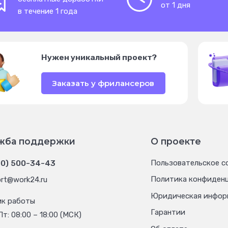
от 1 дня
в течение 1 года
Нужен уникальный проект?
Заказать у фрилансеров
жба поддержки
О проекте
00) 500-34-43
Пользовательское с
Политика конфиден
rt@work24.ru
Юридическая инфор
ик работы
Гарантии
Пт: 08:00 – 18:00 (МСК)