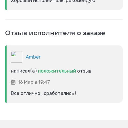
Хороший исполнитель, рекомендую
Отзыв исполнителя о заказе
Amber
написал(а)
положительный
отзыв
16 Мар в 19:47
Все отлично , сработались !