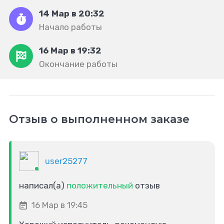
14 Мар в 20:32
Начало работы
16 Мар в 19:32
Окончание работы
Отзыв о выполненном заказе
user25277
написал(а)
положительный
отзыв
16 Мар в 19:45