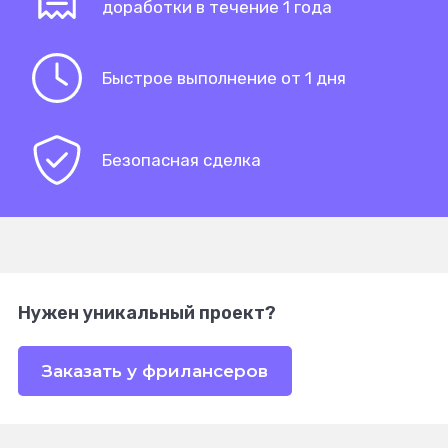
доработки в течение 1 года
Быстрое выполнение от 1 дня
Безопасная сделка
Нужен уникальный проект?
Заказать у фрилансеров