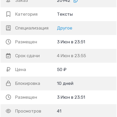
Заказ
20942
Категория
Тексты
Специализация
Другое
Размещен
3 Июн в 23:51
Срок сдачи
4 Июн в 23:55
Цена
50 ₽
Блокировка
10 дней
Размещен
3 Июн в 23:51
Просмотров
41