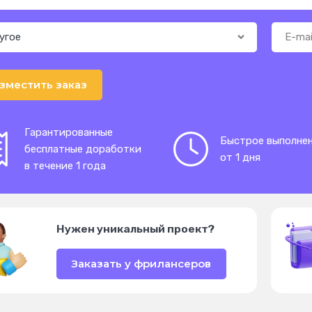
зместить заказ
Гарантированные
Быстрое выполне
бесплатные доработки
от 1 дня
в течение 1 года
Нужен уникальный проект?
Заказать у фрилансеров