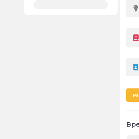
Ра
Вре