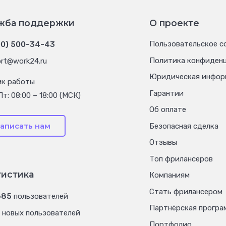
жба поддержки
О проекте
00) 500-34-43
Пользовательское с
Политика конфиден
rt@work24.ru
Юридическая инфор
ик работы
Гарантии
Пт: 08:00 – 18:00 (МСК)
Об оплате
аписать нам
Безопасная сделка
Отзывы
Топ фрилансеров
тистика
Компаниям
Стать фрилансером
685
пользователей
Партнёрская програ
новых пользователей
Портфолио