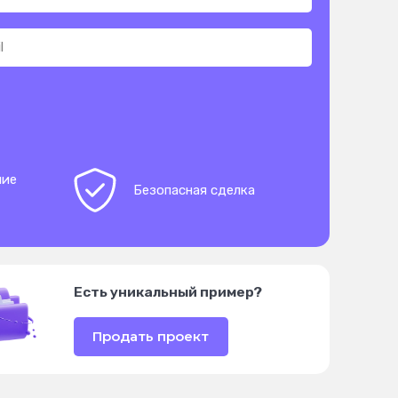
ние
Безопасная сделка
Есть уникальный пример?
Продать проект