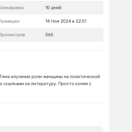
Блокировка
10 дней
Размещен
14 Ноя 2024 в 22:51
Просмотров
565
 Тема изучение роли женщины на политической
о ссылками на литературу. Просто копия с