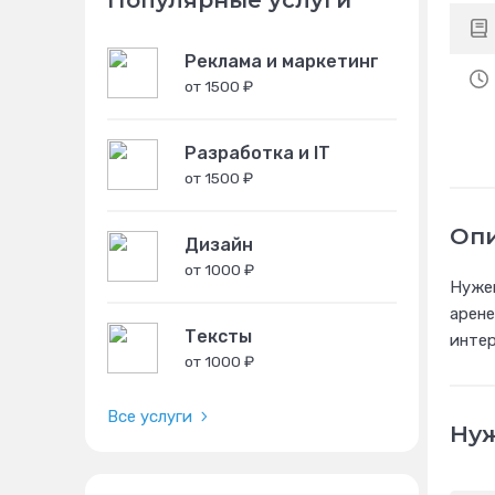
Популярные услуги
Реклама и маркетинг
от 1500 ₽
Разработка и IT
от 1500 ₽
Оп
Дизайн
от 1000 ₽
Нужен
арене
Тексты
интер
от 1000 ₽
Все услуги
Нуж