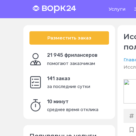
Услуги
Ис
Разместить заказ
по
21 945 фрилансеров
Глав
помогают заказчикам
Иссл
141 заказ
за последние сутки
10 минут
среднее время отклика