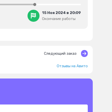
15 Ноя 2024 в 20:09
Окончание работы
Следующий заказ
Отзывы на Авито