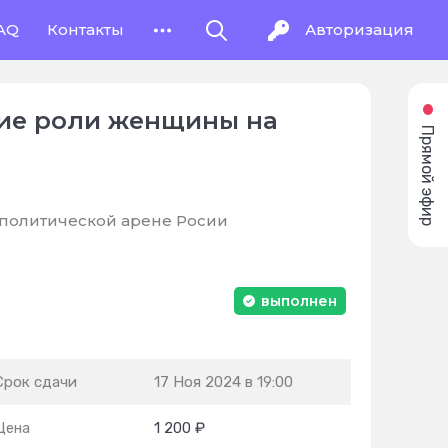
AQ
Контакты
Авторизация
ние роли женщины на
Прямой эфир
 политической арене Росии
выполнен
Срок сдачи
17 Ноя 2024 в 19:00
Цена
1 200 ₽