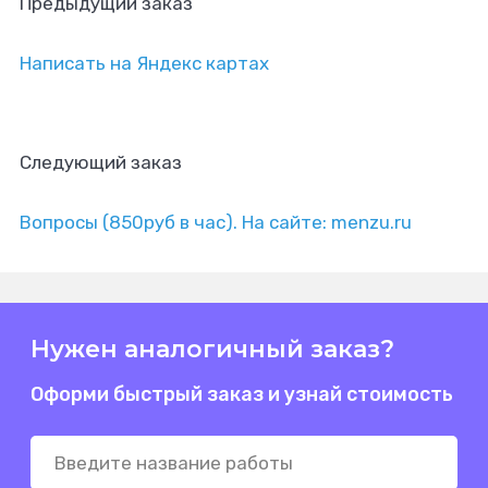
Предыдущий заказ
Написать на Яндекс картах
Следующий заказ
Вопросы (850руб в час). На сайте: menzu.ru
Нужен аналогичный заказ?
Оформи быстрый заказ и узнай стоимость