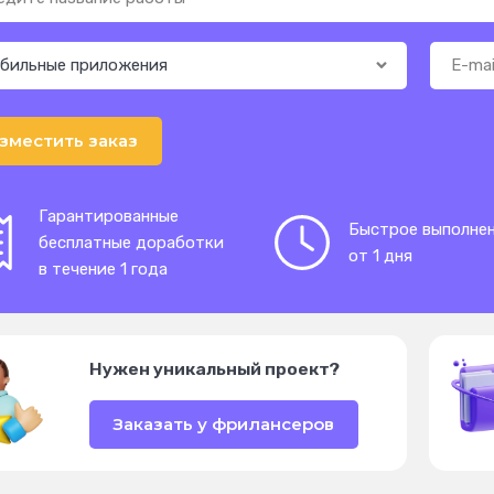
зместить заказ
Гарантированные
Быстрое выполне
бесплатные доработки
от 1 дня
в течение 1 года
Нужен уникальный проект?
Заказать у фрилансеров