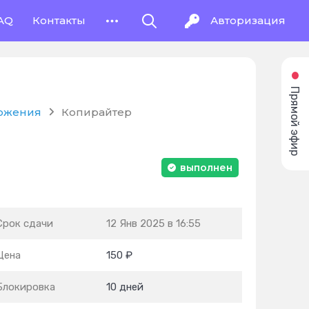
AQ
Контакты
Авторизация
Прямой эфир
ожения
Копирайтер
выполнен
Срок сдачи
12 Янв 2025 в 16:55
Цена
150 ₽
Блокировка
10 дней