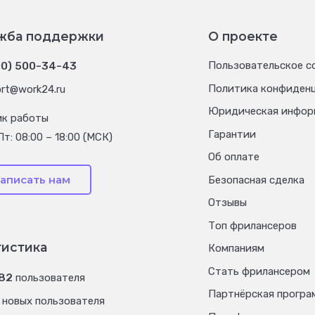
жба поддержки
О проекте
00) 500-34-43
Пользовательское с
Политика конфиден
rt@work24.ru
Юридическая инфор
ик работы
Гарантии
Пт: 08:00 – 18:00 (МСК)
Об оплате
аписать нам
Безопасная сделка
Отзывы
Топ фрилансеров
тистика
Компаниям
Стать фрилансером
182
пользователя
Партнёрская програ
новых пользователя