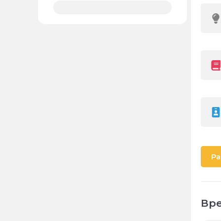
Ра
Вре