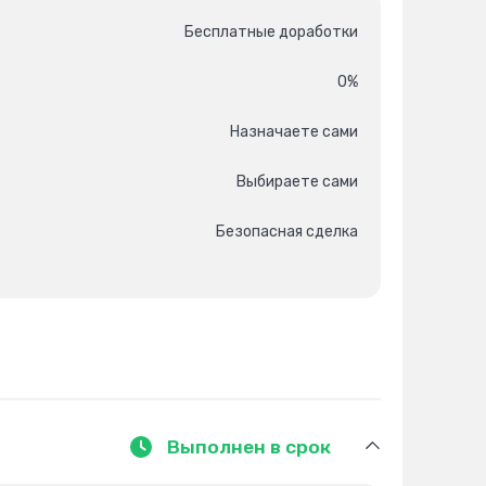
Бесплатные доработки
0%
Назначаете сами
Выбираете сами
Безопасная сделка
т
Выполнен в срок