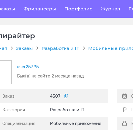
Заказы
Фрилансеры
Портфолио
Журнал
F
пирайтер
ная
Заказы
Разработка и IT
Мобильные прил
user25395
Был(а) на сайте 2 месяца назад
Заказ
4307
Категория
Разработка и IT
Специализация
Мобильные приложения