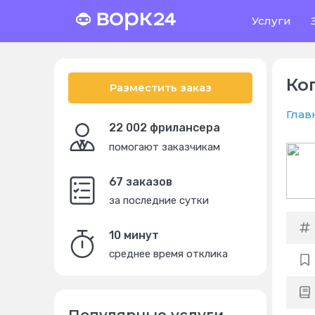
Услуги
Ко
Разместить заказ
Глав
22 002 фрилансера
помогают заказчикам
67 заказов
за последние сутки
10 минут
среднее время отклика