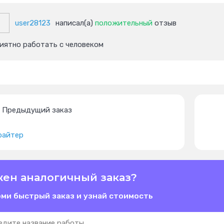
user28123
написал(а)
положительный
отзыв
иятно работать с человеком
Предыдущий заказ
райтер
ен аналогичный заказ?
ми быстрый заказ и узнай стоимость