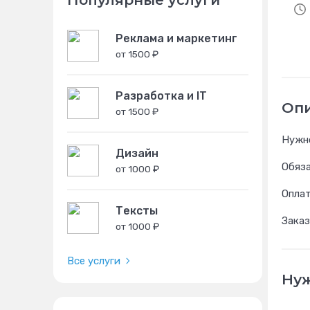
Популярные услуги
Реклама и маркетинг
от 1500 ₽
Разработка и IT
Оп
от 1500 ₽
Нужно
Дизайн
Обяза
от 1000 ₽
Оплат
Тексты
Заказ
от 1000 ₽
Все услуги
Нуж