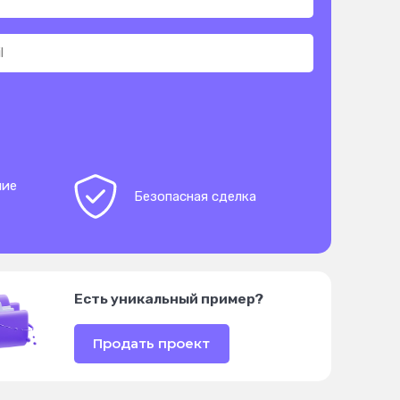
ние
Безопасная сделка
Есть уникальный пример?
Продать проект