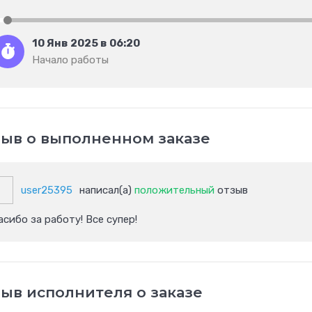
10 Янв 2025 в 06:20
Начало работы
ыв о выполненном заказе
user25395
написал(а)
положительный
отзыв
асибо за работу! Все супер!
ыв исполнителя о заказе