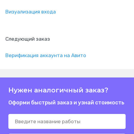
Визуализация входа
Следующий заказ
Верификация аккаунта на Авито
Нужен аналогичный заказ?
Оформи быстрый заказ и узнай стоимость