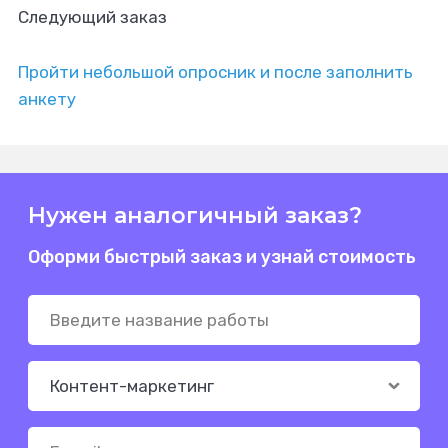
Следующий заказ
Пройти небольшой опросник и после заполнить
анкету
Нужен аналогичный заказ?
Оформи быстрый заказ и узнай стоимость