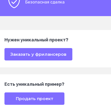
Безопасная сделка
Нужен уникальный проект?
Заказать у фрилансеров
Есть уникальный пример?
Продать проект