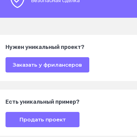
Безопасная сделка
Нужен уникальный проект?
Заказать у фрилансеров
Есть уникальный пример?
Продать проект