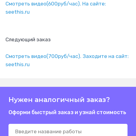
Смотреть видео(600руб/час). На сайте:
seethis.ru
Следующий заказ
Смотреть видео(700руб/час). Заходите на сайт:
seethis.ru
Нужен аналогичный заказ?
Оформи быстрый заказ и узнай стоимость