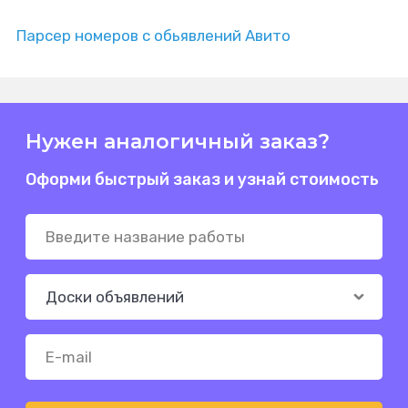
Парсер номеров с обьявлений Авито
Нужен аналогичный заказ?
Оформи быстрый заказ и узнай стоимость