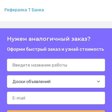
Рефералка Т Банка
Нужен аналогичный заказ?
Оформи быстрый заказ и узнай стоимость