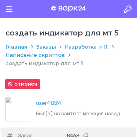
создать индикатор для мт 5
Главная
Заказы
Разработка и IT
Написание скриптов
создать индикатор для мт 5
отменен
user41224
Был(а) на сайте 11 месяцев назад
Заказ
8468