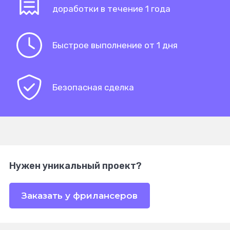
доработки в течение 1 года
Быстрое выполнение от 1 дня
Безопасная сделка
Нужен уникальный проект?
Заказать у фрилансеров