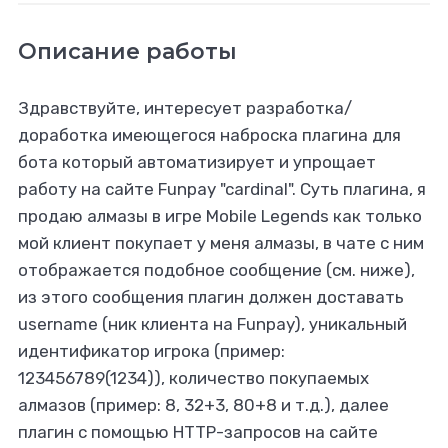
Описание работы
Здравствуйте, интересует разработка/
доработка имеющегося наброска плагина для
бота который автоматизирует и упрощает
работу на сайте Funpay "cardinal". Суть плагина, я
продаю алмазы в игре Mobile Legends как только
мой клиент покупает у меня алмазы, в чате с ним
отображается подобное сообщение (см. ниже),
из этого сообщения плагин должен доставать
username (ник клиента на Funpay), уникальный
идентификатор игрока (пример:
123456789(1234)), количество покупаемых
алмазов (пример: 8, 32+3, 80+8 и т.д.), далее
плагин с помощью HTTP-запросов на сайте