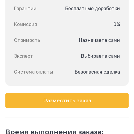
Гарантии
Бесплатные доработки
Комиссия
0%
Стоимость
Назначаете сами
Эксперт
Выбираете сами
Система оплаты
Безопасная сделка
Разместить заказ
Время выполнения заказа: