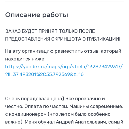
Описание работы
ЗАКАЗ БУДЕТ ПРИНЯТ ТОЛЬКО ПОСЛЕ
ПРЕДОСТАВЛЕНИЯ СКРИНШОТА О ПУБЛИКАЦИИ!
На эту организацию разместить отзыв, который
находится ниже:
https://yandex.ru/maps/org/strela/132873429317/
?ll=37.493201%2C55.792569&z=16
Очень порадовала цена) Всё прозрачно и
честно. Оплата по частям. Машины современные,
с кондиционером (что летом было особенно
важно). Меня обучал Андрей Анатольевич, самый