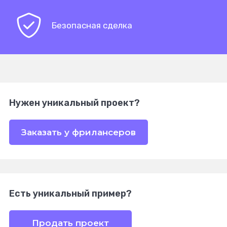
Безопасная сделка
Нужен уникальный проект?
Заказать у фрилансеров
Есть уникальный пример?
Продать проект