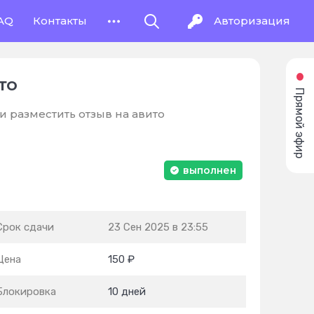
AQ
Контакты
Авторизация
то
Прямой эфир
и разместить отзыв на авито
выполнен
Срок сдачи
23 Сен 2025 в 23:55
Цена
150 ₽
Блокировка
10 дней