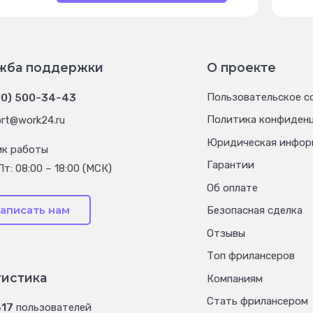
жба поддержки
О проекте
00) 500-34-43
Пользовательское с
Политика конфиден
rt@work24.ru
Юридическая инфор
ик работы
Гарантии
Пт: 08:00 – 18:00 (МСК)
Об оплате
аписать нам
Безопасная сделка
Отзывы
Топ фрилансеров
тистика
Компаниям
Стать фрилансером
817
пользователей