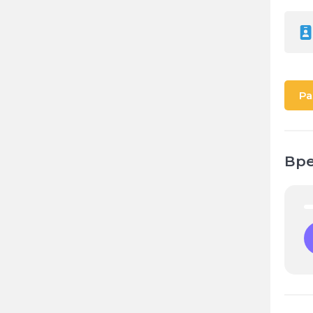
Ра
Вре