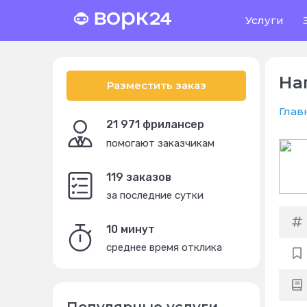
Услуги
На
Разместить заказ
Глав
21 971 фрилансер
помогают заказчикам
119 заказов
за последние сутки
10 минут
среднее время отклика