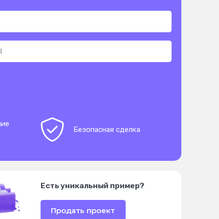
ние
Безопасная сделка
Есть уникальный пример?
Продать проект