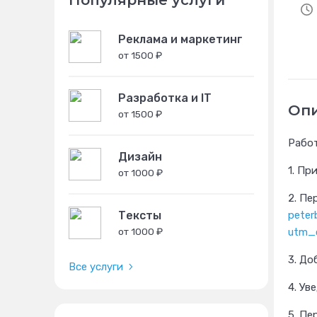
Популярные услуги
Реклама и маркетинг
от 1500 ₽
Разработка и IT
Оп
от 1500 ₽
Работ
Дизайн
1. Пр
от 1000 ₽
2. Пе
peter
Тексты
utm_
от 1000 ₽
3. До
Все услуги
4. Ув
5. Пе