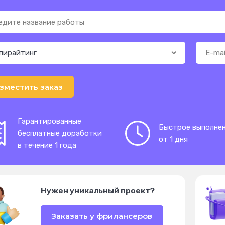
зместить заказ
Гарантированные
Быстрое выполне
бесплатные доработки
от 1 дня
в течение 1 года
Нужен уникальный проект?
Заказать у фрилансеров