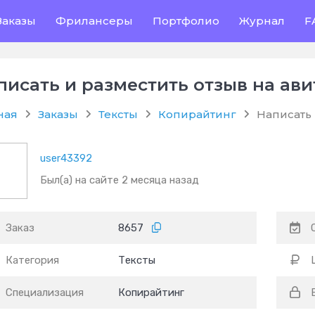
Заказы
Фрилансеры
Портфолио
Журнал
F
писать и разместить отзыв на ави
ная
Заказы
Тексты
Копирайтинг
Написать 
user43392
Был(а) на сайте 2 месяца назад
Заказ
8657
Категория
Тексты
Специализация
Копирайтинг