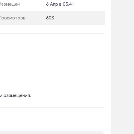
Размещен
6 Апр в 05:41
Просмотров
603
и размещения.