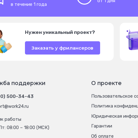
от 1 дня
в течение 1 года
Нужен уникальный проект?
Заказать у фрилансеров
жба поддержки
О проекте
00) 500-34-43
Пользовательское с
Политика конфиден
rt@work24.ru
Юридическая инфор
ик работы
Гарантии
Пт: 08:00 – 18:00 (МСК)
Об оплате