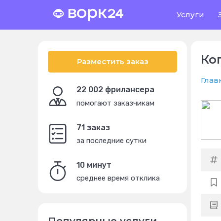
Услуги
Ко
Разместить заказ
Глав
22 002 фрилансера
помогают заказчикам
71 заказ
за последние сутки
10 минут
среднее время отклика