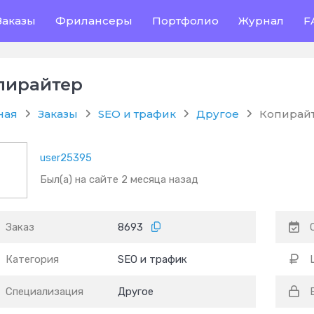
Заказы
Фрилансеры
Портфолио
Журнал
F
пирайтер
ная
Заказы
SEO и трафик
Другое
Копирай
user25395
Был(а) на сайте 2 месяца назад
Заказ
8693
Категория
SEO и трафик
Специализация
Другое