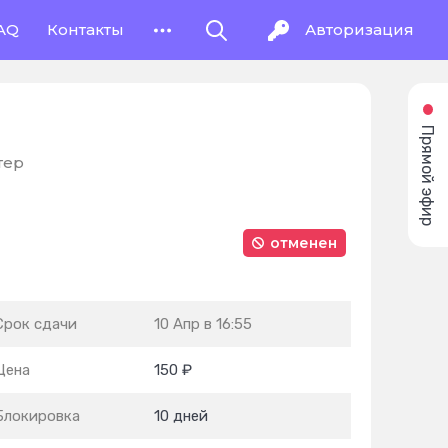
AQ
Контакты
Авторизация
Прямой эфир
тер
отменен
Срок сдачи
10 Апр в 16:55
Цена
150 ₽
Блокировка
10 дней