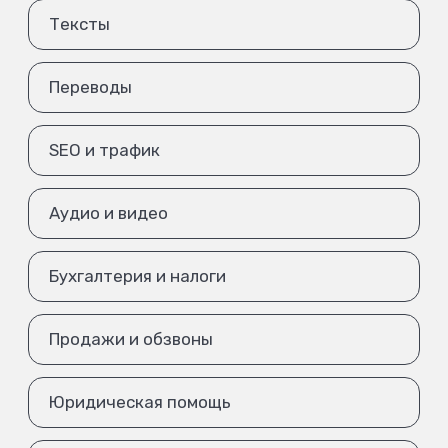
Тексты
Переводы
SEO и трафик
Аудио и видео
Бухгалтерия и налоги
Продажи и обзвоны
Юридическая помощь