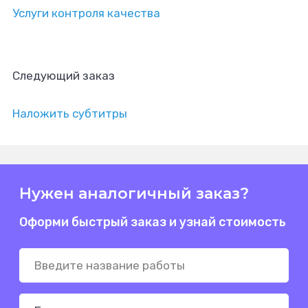
Услуги контроля качества
Следующий заказ
Наложить субтитры
Нужен аналогичный заказ?
Оформи быстрый заказ и узнай стоимость