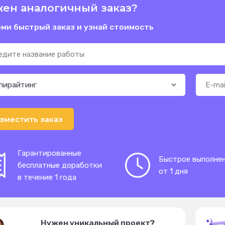
ен аналогичный заказ?
ми быстрый заказ и узнай стоимость
зместить заказ
Гарантированные
Быстрое выполне
бесплатные доработки
от 1 дня
в течение 1 года
Нужен уникальный проект?