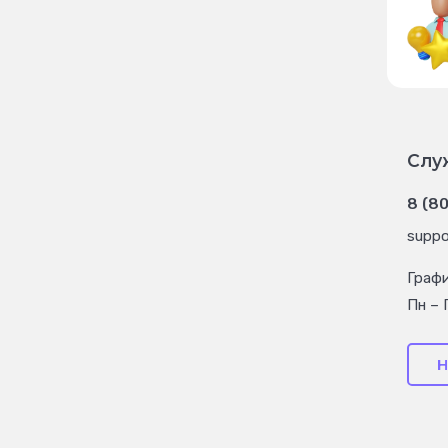
Слу
8 (8
suppo
Граф
Пн – 
Н