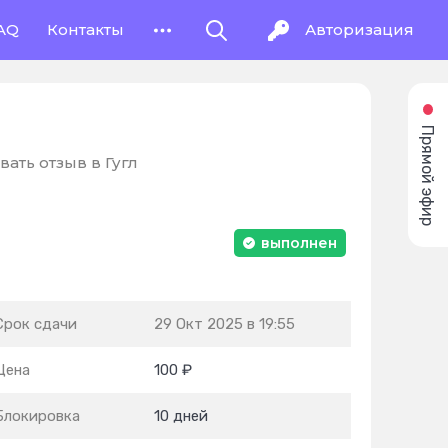
AQ
Контакты
Авторизация
Прямой эфир
ать отзыв в Гугл
выполнен
Срок сдачи
29 Окт 2025 в 19:55
Цена
100 ₽
Блокировка
10 дней