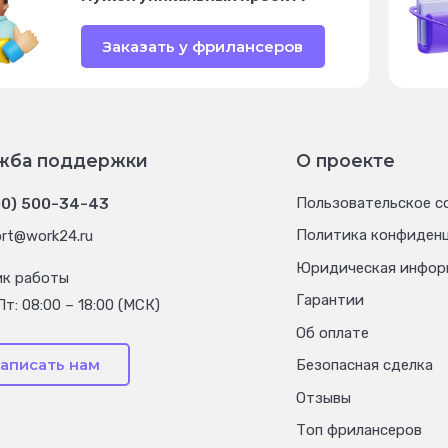
Заказать у фрилансеров
жба поддержки
О проекте
00) 500-34-43
Пользовательское с
Политика конфиден
rt@work24.ru
Юридическая инфор
ик работы
Гарантии
Пт: 08:00 – 18:00 (МСК)
Об оплате
аписать нам
Безопасная сделка
Отзывы
Топ фрилансеров