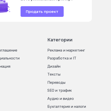
Продать проект
Категории
оглашение
Реклама и маркетинг
циальности
Разработка и IT
мация
Дизайн
Тексты
Переводы
SEO и трафик
Аудио и видео
Бухгалтерия и налоги