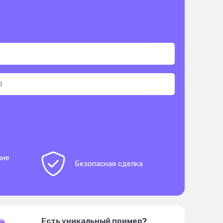
ние
Безопасная сделка
Есть уникальный пример?