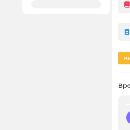
Ра
Вре