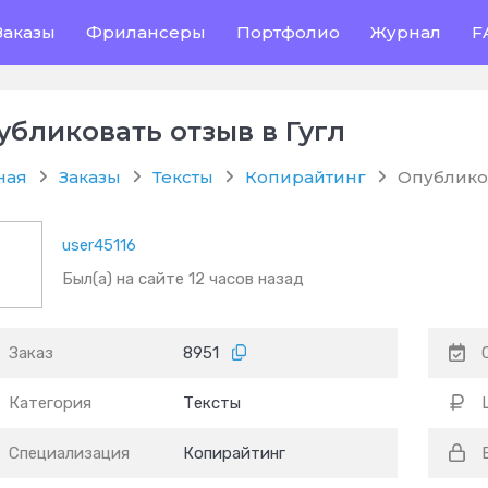
Заказы
Фрилансеры
Портфолио
Журнал
F
убликовать отзыв в Гугл
ная
Заказы
Тексты
Копирайтинг
Опубликов
user45116
Был(а) на сайте 12 часов назад
Заказ
8951
Категория
Тексты
Специализация
Копирайтинг